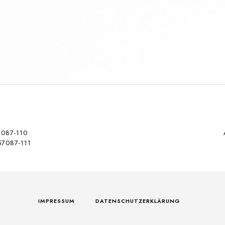
7087-110
57087-111
IMPRESSUM
DATENSCHUTZERKLÄRUNG