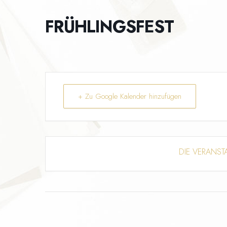
FRÜHLINGSFEST
+ Zu Google Kalender hinzufügen
DIE VERANST