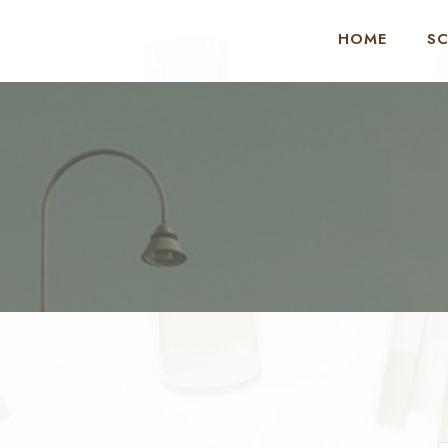
HOME
S