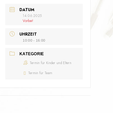
DATUM
14.06.2025
Vorbei!
UHRZEIT
10:00 - 16:00
KATEGORIE
Termin für Kinder und Eltern
Termin für Team