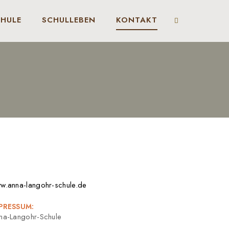
CHULE
SCHULLEBEN
KONTAKT
w.anna-langohr-schule.de
PRESSUM:
na-Langohr-Schule