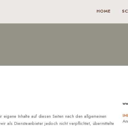
HOME
S
ww
IM
 eigene Inhalte auf diesen Seiten nach den allgemeinen
An
 als Diensteanbieter jedoch nicht verpflichtet, übermittelte