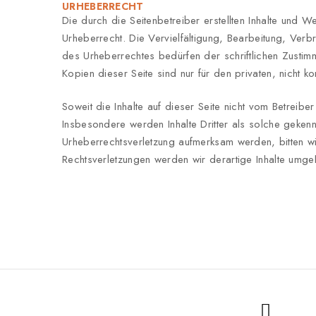
URHEBERRECHT
Die durch die Seitenbetreiber erstellten Inhalte und 
Urheberrecht. Die Vervielfältigung, Bearbeitung, Ver
des Urheberrechtes bedürfen der schriftlichen Zustim
Kopien dieser Seite sind nur für den privaten, nicht k
Soweit die Inhalte auf dieser Seite nicht vom Betreibe
Insbesondere werden Inhalte Dritter als solche gekennz
Urheberrechtsverletzung aufmerksam werden, bitten w
Rechtsverletzungen werden wir derartige Inhalte umge