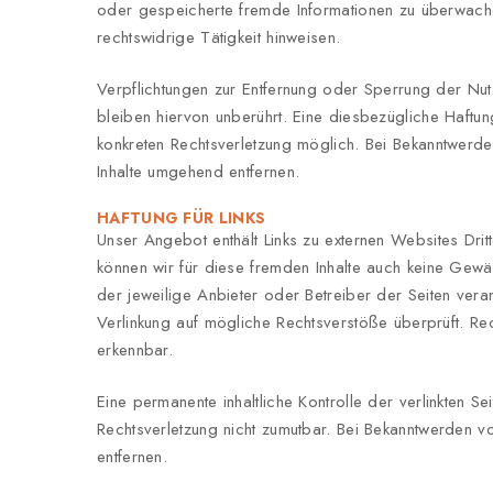
oder gespeicherte fremde Informationen zu überwach
rechtswidrige Tätigkeit hinweisen.
Verpflichtungen zur Entfernung oder Sperrung der Nu
bleiben hiervon unberührt. Eine diesbezügliche Haftun
konkreten Rechtsverletzung möglich. Bei Bekanntwerd
Inhalte umgehend entfernen.
HAFTUNG FÜR LINKS
Unser Angebot enthält Links zu externen Websites Dritt
können wir für diese fremden Inhalte auch keine Gewähr
der jeweilige Anbieter oder Betreiber der Seiten veran
Verlinkung auf mögliche Rechtsverstöße überprüft. Rec
erkennbar.
Eine permanente inhaltliche Kontrolle der verlinkten Se
Rechtsverletzung nicht zumutbar. Bei Bekanntwerden 
entfernen.