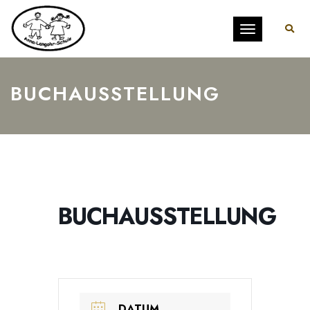
Toggle
navigation
BUCHAUSSTELLUNG
BUCHAUSSTELLUNG
DATUM