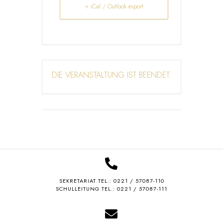
+ iCal / Outlook export
DIE VERANSTALTUNG IST BEENDET.
SEKRETARIAT TEL.:
0221 / 57087-110
SCHULLEITUNG TEL.: 0221 / 57087-111