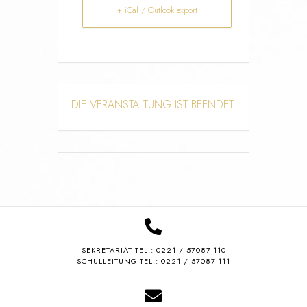
+ iCal / Outlook export
DIE VERANSTALTUNG IST BEENDET.
SEKRETARIAT TEL.:
0221 / 57087-110
SCHULLEITUNG TEL.: 0221 / 57087-111