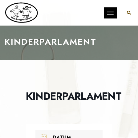
Toggle
navigation
KINDERPARLAMENT
KINDERPARLAMENT
DATUM