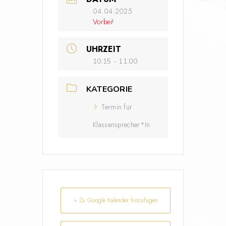
04.04.2025
Vorbei!
UHRZEIT
10:15 - 11:00
KATEGORIE
Termin für
Klassensprecher*In
+ Zu Google Kalender hinzufügen