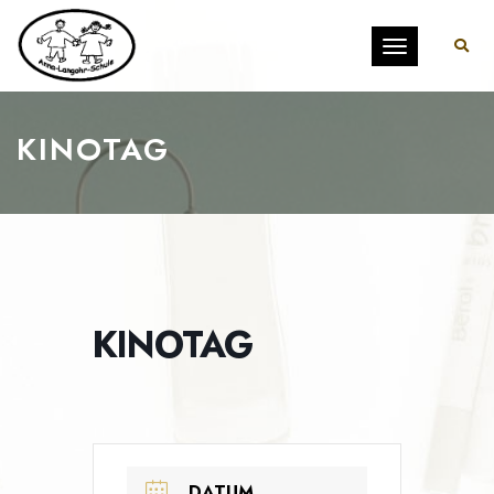
Toggle
navigation
KINOTAG
KINOTAG
DATUM