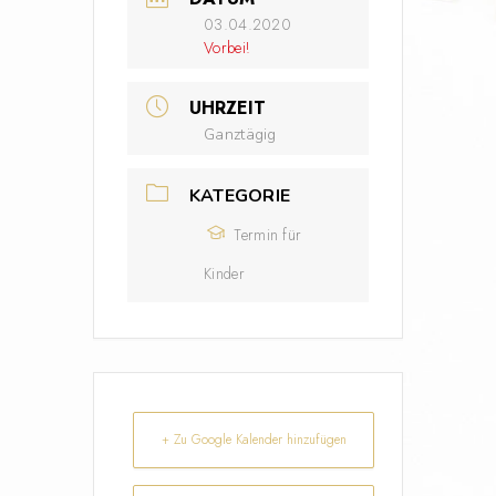
03.04.2020
Vorbei!
UHRZEIT
Ganztägig
KATEGORIE
Termin für
Kinder
+ Zu Google Kalender hinzufügen