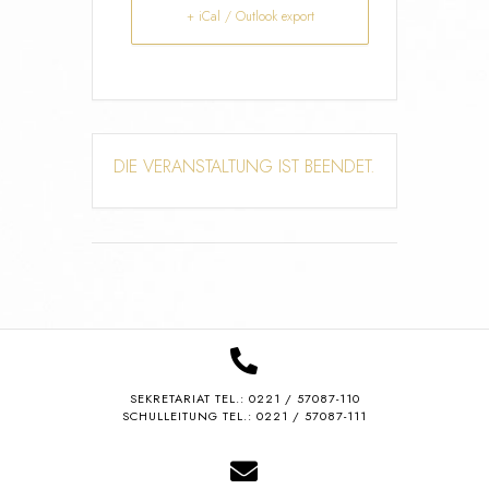
+ iCal / Outlook export
DIE VERANSTALTUNG IST BEENDET.
SEKRETARIAT TEL.:
0221 / 57087-110
SCHULLEITUNG TEL.: 0221 / 57087-111