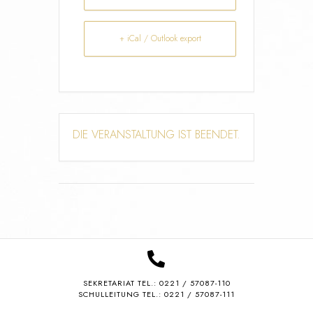
+ iCal / Outlook export
DIE VERANSTALTUNG IST BEENDET.
SEKRETARIAT TEL.:
0221 / 57087-110
SCHULLEITUNG TEL.: 0221 / 57087-111