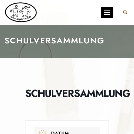
Toggle
navigation
SCHULVERSAMMLUNG
SCHULVERSAMMLUNG
DATUM