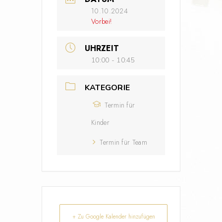
10.10.2024
Vorbei!
UHRZEIT
10:00 - 10:45
KATEGORIE
Termin für
Kinder
Termin für Team
+ Zu Google Kalender hinzufügen