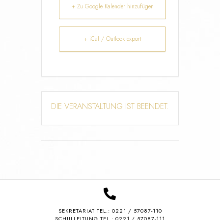
+ Zu Google Kalender hinzufügen
+ iCal / Outlook export
DIE VERANSTALTUNG IST BEENDET.
SEKRETARIAT TEL.:
0221 / 57087-110
SCHULLEITUNG TEL.: 0221 / 57087-111