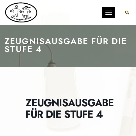
Toggle
navigation
ZEUGNISAUSGABE FÜR DIE
STUFE 4
ZEUGNISAUSGABE
FÜR DIE STUFE 4