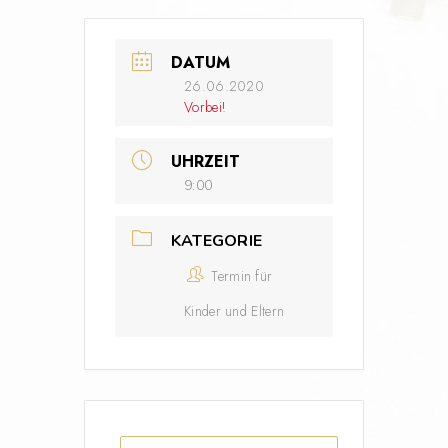
DATUM
26.06.2020
Vorbei!
UHRZEIT
9:00
KATEGORIE
Termin für
Kinder und Eltern